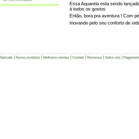
Essa Aquarela esta sendo lançada
à todos os gostos
Então, bora pra aventura ! Com p
Inovando pelo seu conforto de vid
Specials
Novos produtos
Melhores vendas
Contato
Remessa
Sobre nós
Pagament