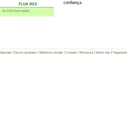
confiança.
FLUX RSS
No RSS feed added
Specials
Novos produtos
Melhores vendas
Contato
Remessa
Sobre nós
Pagament