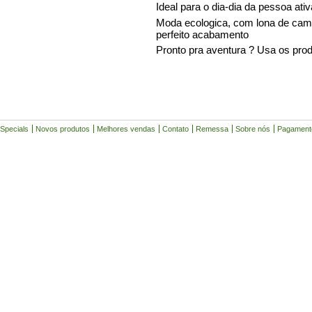
Ideal para o dia-dia da pessoa at
Moda ecologica, com lona de cami
perfeito acabamento
Pronto pra aventura ? Usa os pr
Specials
Novos produtos
Melhores vendas
Contato
Remessa
Sobre nós
Pagament